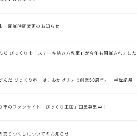
市 開催時間変更のお知らせ
んだ びっくり市「ステーキ焼き方教室」が今年も開催されました
がんだ びっくり市」は、おかげさまで創業50周年。「半世紀祭
り市のファンサイト「びっくり王国」国民募集中！
の売りつくしについてのお知らせ