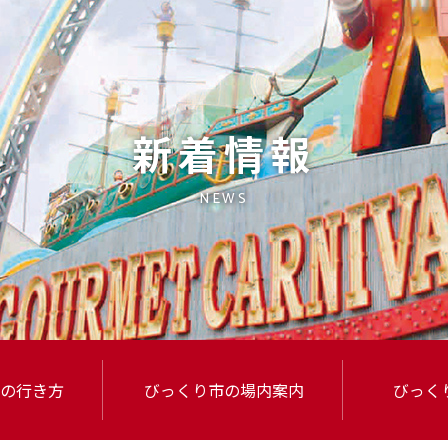
新着情報
NEWS
の行き方
びっくり市
の場内案内
びっく