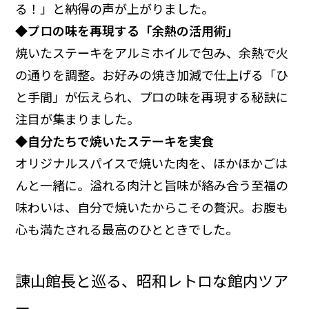
る！」と納得の声が上がりました。
◆プロの味を再現する「余熱の活用術」
焼いたステーキをアルミホイルで包み、余熱で火
の通りを調整。お好みの焼き加減で仕上げる「ひ
と手間」が伝えられ、プロの味を再現する秘訣に
注目が集まりました。
◆自分たちで焼いたステーキを実食
オリジナルスパイスで焼いた肉を、ほかほかごは
んと一緒に。溢れる肉汁と旨味が絡み合う至福の
味わいは、自分で焼いたからこその贅沢。お腹も
心も満たされる最高のひとときでした。
諌山館長と巡る、昭和レトロな館内ツア
ー