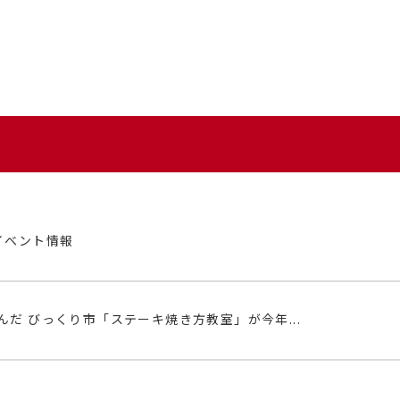
イベント情報
んだ びっくり市「ステーキ焼き方教室」が今年...