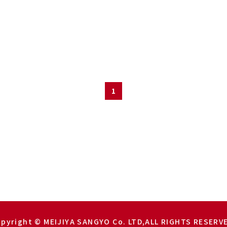
1
pyright © MEIJIYA SANGYO Co. LTD,ALL RIGHTS RESERV