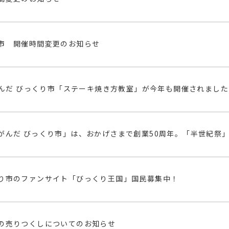
市 開催時間変更のお知らせ
んだ びっくり市「ステーキ焼き方教室」が今年も開催されました
がんだ びっくり市」は、おかげさまで創業50周年。「半世紀祭
り市のファンサイト「びっくり王国」国民募集中！
の売りつくしについてのお知らせ