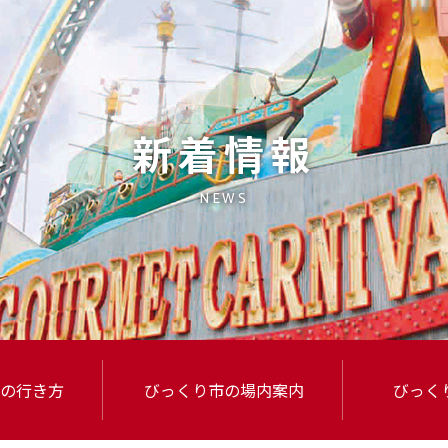
新着情報
NEWS
の行き方
びっくり市
の場内案内
びっく