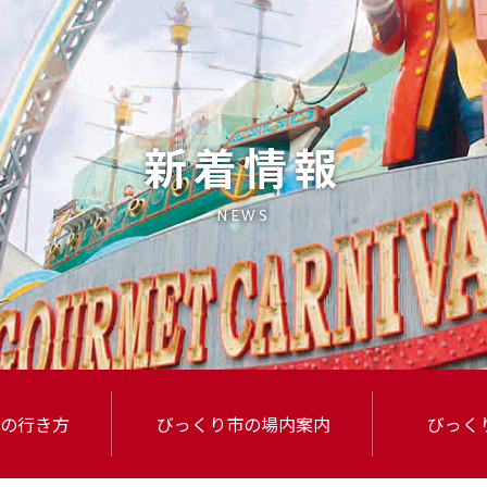
新着情報
NEWS
の行き方
びっくり市
の場内案内
びっく