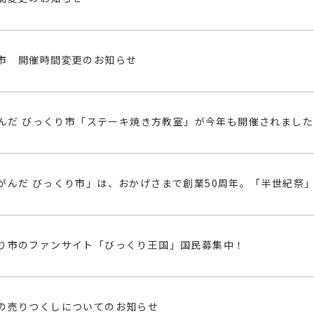
市 開催時間変更のお知らせ
んだ びっくり市「ステーキ焼き方教室」が今年も開催されました
がんだ びっくり市」は、おかげさまで創業50周年。「半世紀祭
り市のファンサイト「びっくり王国」国民募集中！
の売りつくしについてのお知らせ